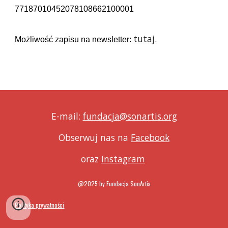
77187010452078108662100001
tutaj.
Możliwość zapisu na newsletter:
E-mail:
fundacja@sonartis.org
Obserwuj nas na
Facebook
oraz
Instagram
@2025 by Fundacja SonArtis
Polityka prywatności